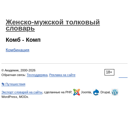
Женско-мужской толковый
словарь
Комб - Комп
Комбинация
© Академик, 2000-2026
18+
Обратная связь:
Техподдержка
,
Реклама на сайте
👣 Путешествия
Экспорт словарей на сайты
, сделанные на PHP,
Joomla,
Drupal,
WordPress, MODx.