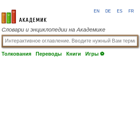
EN
DE
ES
FR
academic.ru
Словари и энциклопедии на Академике
Толкования
Переводы
Книги
Игры ⚽